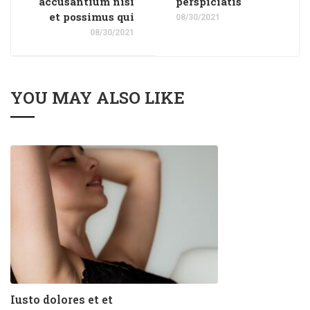
accusantium nisi
perspiciatis
et possimus qui
08/30/2021
08/30/2021
YOU MAY ALSO LIKE
Iusto dolores et et