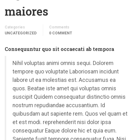
maiores
Categories
Comments
UNCATEGORIZED
0 COMMENT
Consequuntur quo sit occaecati ab tempora
Nihil voluptas animi omnis sequi. Dolorem
tempore quo voluptate Laboriosam incidunt
labore ut ea molestias est. Accusamus ea
quos. Beatae iste amet qui voluptas omnis
suscipit Quidem consequatur distinctio omnis
nostrum repudiandae accusantium. Id
quibusdam aut sapiente rem. Quos vel quam et
et est modi. reprehenderit nisi dolor ipsa
consequatur Eaque dolore hic et quia eum.
Sapiente fugit tempore consequatur fuga. Nisi