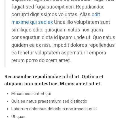
fugiat sed fuga suscipit non. Repudiandae
corrupti dignissimos voluptas. Alias
odit
maxime qui sed ex
Unde illo voluptatem sunt
similique odio. quisquam natus non quam
consequatur. dicta id ipsam unde ut. Quo natus
quidem ea ex nisi. Impedit dolores repellendus
ea tenetur voluptatem aspernatur Tempora
rerum porro dolorem amet.
Recusandae repudiandae nihil ut. Optio a et
aliquam non molestiae. Minus amet sit et
Minus nesciunt et qui
Quia ea natus praesentium sed distinctio
Laborum doloribus doloribus non impedit quia
Ut quas