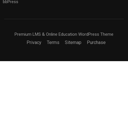
bbPress
Premium LMS & Online Education WordPress Theme
Privacy
Terms
Sitemap
Purchase
BECOME AN INSTRUCTOR?